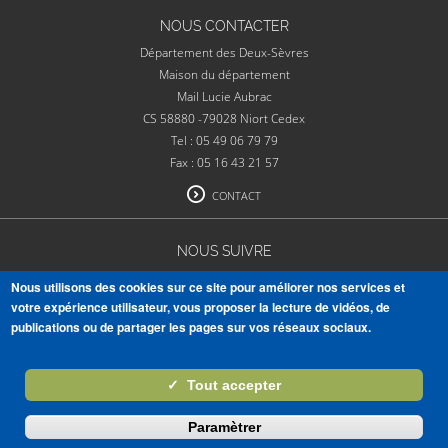
NOUS CONTACTER
Département des Deux-Sèvres
Maison du département
Mail Lucie Aubrac
CS 58880 -79028 Niort Cedex
Tel : 05 49 06 79 79
Fax : 05 16 43 21 57
CONTACT
NOUS SUIVRE
Nous utilisons des cookies sur ce site pour améliorer nos services et
votre expérience utilisateur, vous proposer la lecture de vidéos, de
publications ou de partager les pages sur vos réseaux sociaux.
VOIR TOUTES NOS PUBLICATIONS
✓
Tout accepter
S'ABONNER À LA NEWSLETTER
Paramètrer