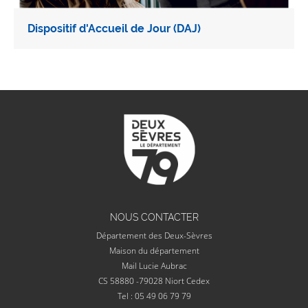
Dispositif d'Accueil de Jour (DAJ)
NOUS CONTACTER
Département des Deux-Sèvres
Maison du département
Mail Lucie Aubrac
CS 58880 -79028 Niort Cedex
Tel : 05 49 06 79 79