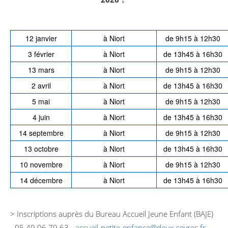
12 janvier
à Niort
de 9h15 à 12h30
3 février
à Niort
de 13h45 à 16h30
13 mars
à Niort
de 9h15 à 12h30
2 avril
à Niort
de 13h45 à 16h30
5 mai
à Niort
de 9h15 à 12h30
4 juin
à Niort
de 13h45 à 16h30
14 septembre
à Niort
de 9h15 à 12h30
13 octobre
à Niort
de 13h45 à 16h30
10 novembre
à Niort
de 9h15 à 12h30
14 décembre
à Niort
de 13h45 à 16h30
> Inscriptions auprès du Bureau Accueil Jeune Enfant (BAJE)
- 05 49 06 79 63 -
accueil-petite-enfance@deux-sevres.fr