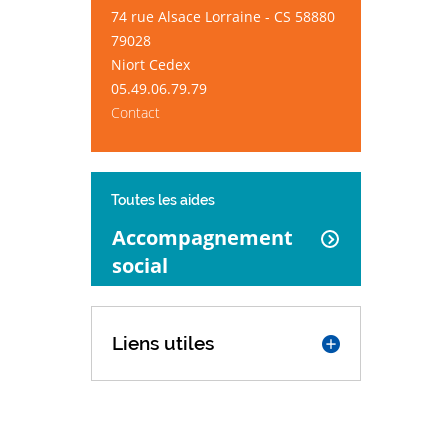
74 rue Alsace Lorraine - CS 58880
79028
Niort Cedex
05.49.06.79.79
Contact
Toutes les aides
Accompagnement
social
Liens utiles