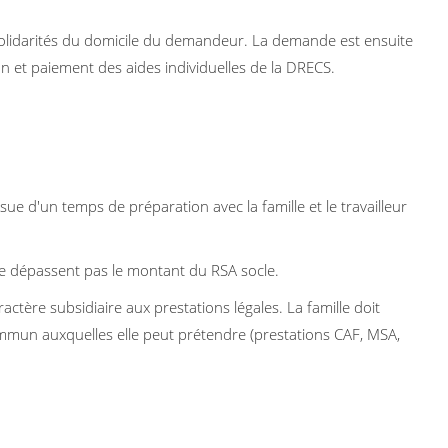
Solidarités du domicile du demandeur. La demande est ensuite
ion et paiement des aides individuelles de la DRECS.
ssue d'un temps de préparation avec la famille et le travailleur
 ne dépassent pas le montant du RSA socle.
ractère subsidiaire aux prestations légales. La famille doit
commun auxquelles elle peut prétendre (prestations CAF, MSA,