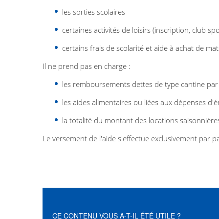
les sorties scolaires
certaines activités de loisirs (inscription, club spor
certains frais de scolarité et aide à achat de mat
Il ne prend pas en charge :
les remboursements dettes de type cantine par
les aides alimentaires ou liées aux dépenses d'é
la totalité du montant des locations saisonnières
Le versement de l'aide s'effectue exclusivement par p
CE CONTENU VOUS A-T-IL ÉTÉ UTILE ?