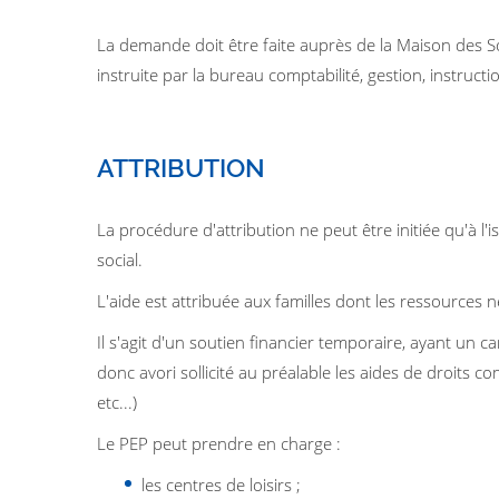
La demande doit être faite auprès de la Maison des 
instruite par la bureau comptabilité, gestion, instruct
ATTRIBUTION
La procédure d'attribution ne peut être initiée qu'à l'i
social.
L'aide est attribuée aux familles dont les ressources
Il s'agit d'un soutien financier temporaire, ayant un ca
donc avori sollicité au préalable les aides de droits 
etc...)
Le PEP peut prendre en charge :
les centres de loisirs ;