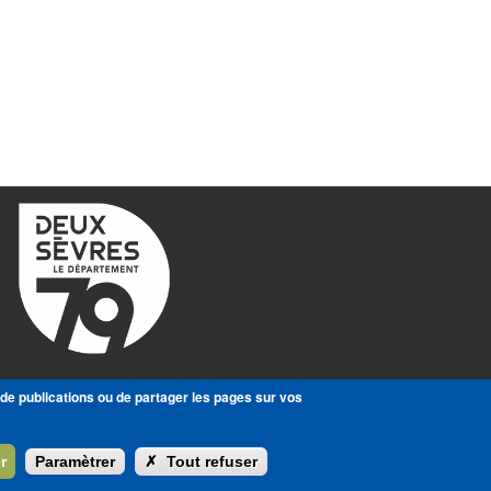
 de publications ou de partager les pages sur vos
r
Paramètrer
✗
Tout refuser