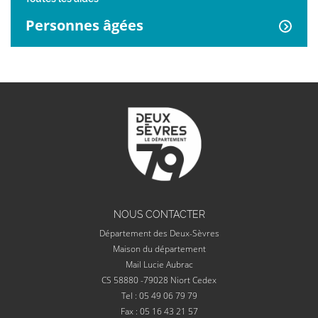
Personnes âgées
NOUS CONTACTER
Département des Deux-Sèvres
Maison du département
Mail Lucie Aubrac
CS 58880 -79028 Niort Cedex
Tel : 05 49 06 79 79
Fax : 05 16 43 21 57