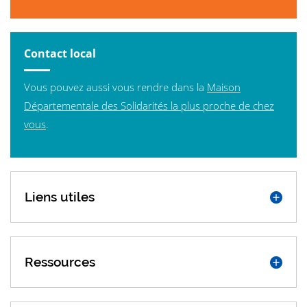
Contact local
Vous pouvez aussi vous rendre dans la
Maison
Départementale des Solidarités la plus proche de chez
vous
.
Liens utiles
Ressources