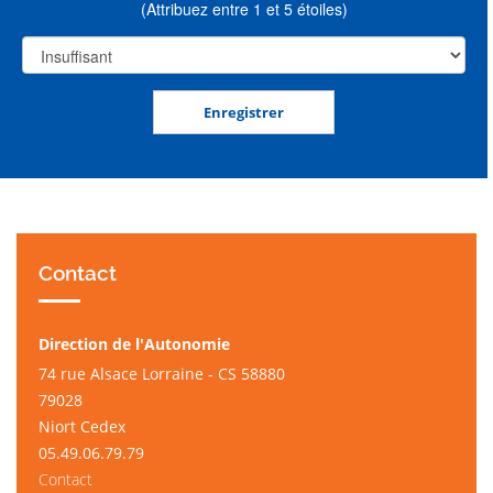
(Attribuez entre 1 et 5 étoiles)
Contact
Direction de l'Autonomie
74 rue Alsace Lorraine - CS 58880
79028
Niort Cedex
05.49.06.79.79
Contact