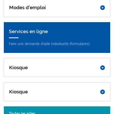
Modes d'emploi
Services en ligne
Faire une demande d'aide individuelle (formulaires)
Kiosque
Kiosque
Toutes les aides