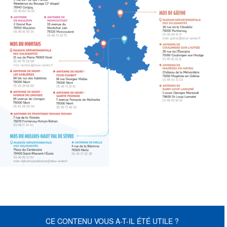
CE CONTENU VOUS A-T-IL ÉTÉ UTILE ?