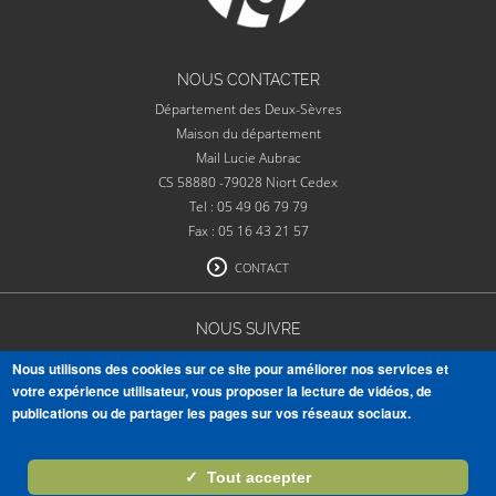
NOUS CONTACTER
Département des Deux-Sèvres
Maison du département
Mail Lucie Aubrac
CS 58880 -79028 Niort Cedex
Tel : 05 49 06 79 79
Fax : 05 16 43 21 57
CONTACT
NOUS SUIVRE
Nous utilisons des cookies sur ce site pour améliorer nos services et
votre expérience utilisateur, vous proposer la lecture de vidéos, de
publications ou de partager les pages sur vos réseaux sociaux.
VOIR TOUTES NOS PUBLICATIONS
✓
Tout accepter
S'ABONNER À LA NEWSLETTER