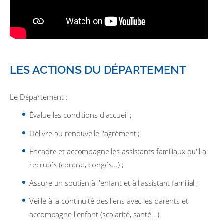
LES ACTIONS DU DÉPARTEMENT
Le Département :
Évalue les conditions d'accueil ;
Délivre ou renouvelle l'agrément ;
Encadre et accompagne les assistants familiaux qu'il a
recrutés (contrat, congés...) ;
Assure un soutien à l'enfant et à l'assistant familial ;
Veille à la continuité des liens avec les parents et
accompagne l'enfant (scolarité, santé...).