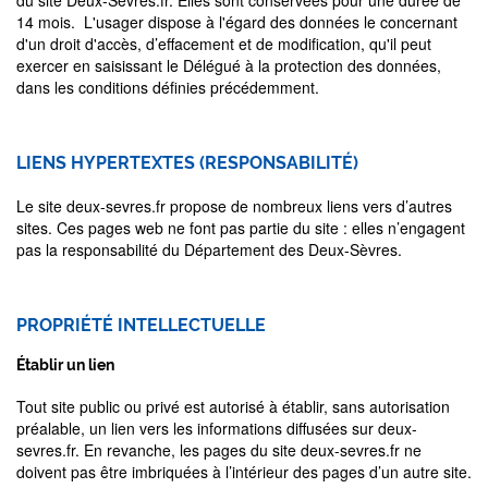
du site Deux-Sèvres.fr. Elles sont conservées pour une durée de
14 mois. L'usager dispose à l'égard des données le concernant
d'un droit d'accès, d’effacement et de modification, qu'il peut
exercer en saisissant le Délégué à la protection des données,
dans les conditions définies précédemment.
LIENS HYPERTEXTES (RESPONSABILITÉ)
Le site deux-sevres.fr propose de nombreux liens vers d’autres
sites. Ces pages web ne font pas partie du site : elles n’engagent
pas la responsabilité du Département des Deux-Sèvres.
PROPRIÉTÉ INTELLECTUELLE
Établir un lien
Tout site public ou privé est autorisé à établir, sans autorisation
préalable, un lien vers les informations diffusées sur deux-
sevres.fr. En revanche, les pages du site deux-sevres.fr ne
doivent pas être imbriquées à l’intérieur des pages d’un autre site.