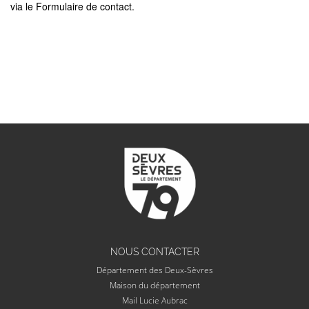
via le Formulaire de contact.
NOUS CONTACTER
Département des Deux-Sèvres
Maison du département
Mail Lucie Aubrac