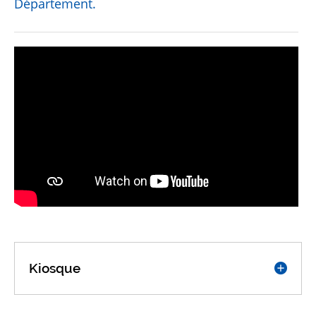
Département.
Kiosque