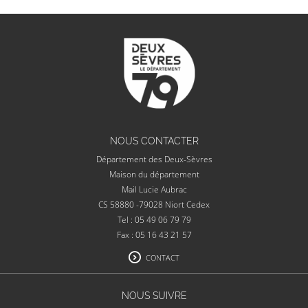
NOUS CONTACTER
Département des Deux-Sèvres
Maison du département
Mail Lucie Aubrac
CS 58880 -79028 Niort Cedex
Tel : 05 49 06 79 79
Fax : 05 16 43 21 57
CONTACT
NOUS SUIVRE