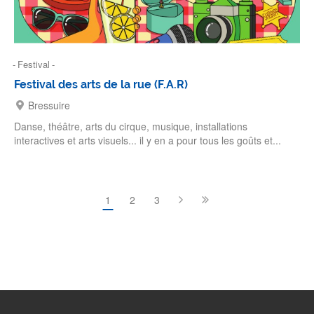
Festival
Festival des arts de la rue (F.A.R)
Bressuire
Danse, théâtre, arts du cirque, musique, installations
interactives et arts visuels... il y en a pour tous les goûts et...
Pagination
Page courante
1
Page
2
Page
3