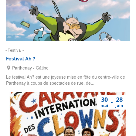
Festival
Festival Ah ?
Parthenay - Gâtine
Le festival Ah? est une joyeuse mise en fête du centre-ville de
Parthenay à coups de spectacles de rue, de...
30
28
mai
juin