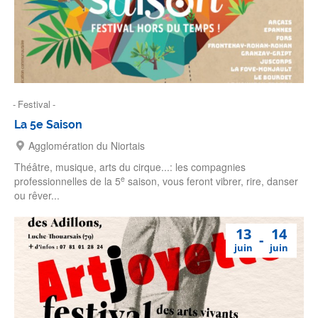
Festival
La 5e Saison
Agglomération du Niortais
Théâtre, musique, arts du cirque...: les compagnies
e
professionnelles de la 5
saison, vous feront vibrer, rire, danser
ou rêver...
13
14
juin
juin