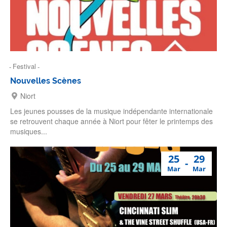
Festival
Nouvelles Scènes
Niort
Les jeunes pousses de la musique indépendante internationale
se retrouvent chaque année à Niort pour fêter le printemps des
musiques...
25
29
Mar
Mar