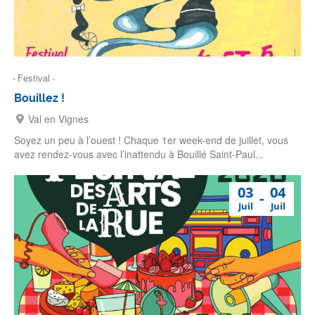
Festival
Bouillez !
Val en Vignes
Soyez un peu à l’ouest ! Chaque 1er week-end de juillet, vous
avez rendez-vous avec l’inattendu à Bouillé Saint-Paul...
03
04
Juil
Juil