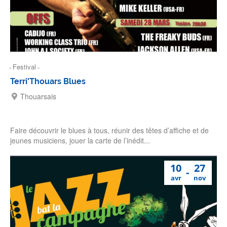
Festival
Terri'Thouars Blues
Thouarsais
Faire découvrir le blues à tous, réunir des têtes d’affiche et de
jeunes musiciens, jouer la carte de l’inédit...
10
27
avr
nov