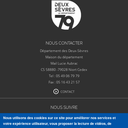
NOUS CONTACTER
Département des Deux-Sèvres
Maison du département
Mail Lucie Aubrac
CS 58880 -79028 Niort Cedex
Tel : 05 49 06 79 79
Fax : 05 16 43 21 57
CONTACT
NOUS SUIVRE
Nous utilisons des cookies sur ce site pour améliorer nos services et
votre expérience utilisateur, vous proposer la lecture de vidéos, de