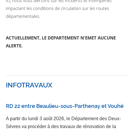
Ici, nous vous alertons sur les incidents et intempéries
impactant les conditions de circulation sur les routes
départementales.
ACTUELLEMENT, LE DEPARTEMENT N'EMET AUCUNE
ALERTE.
INFOTRAVAUX
RD 22 entre Beaulieu-sous-Parthenay et Vouhé
A partir du lundi 3 août 2026, le Département des Deux-
Sèvres va procéder à des travaux de rénovation de la