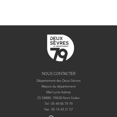
NOUS CONTACTER
Département des Deux-Sèvres
Maison du département
Mail Lucie Aubrac
CS 58880 -79028 Niort Cedex
Tel : 05 49 06 79 79
Fax : 05 16 43 21 57