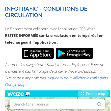
INFOTRAFIC - CONDITIONS DE
CIRCULATION
Le Département collabore avec l'application GPS Waze.
RESTEZ INFORMÉS sur la circulation en temps réel en
téléchargeant l'application :
A noter : les navigateurs Safari, Internet Explorer et Edge ne
permettent pas l'affichage de la carte Waze ci-dessous.
Si la carte n'apparaît pas,
cliquer ici pour afficher le trafic dans
Google Maps