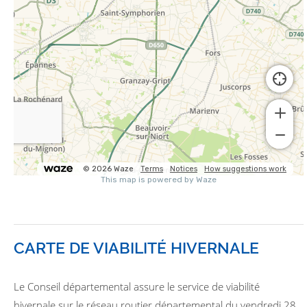
CARTE DE VIABILITÉ HIVERNALE
Le Conseil départemental assure le service de viabilité
hivernale sur le réseau routier départemental du vendredi 28