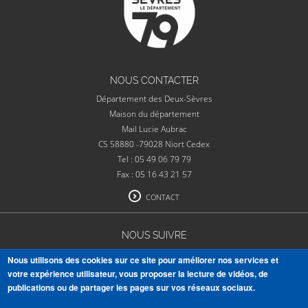
NOUS CONTACTER
Département des Deux-Sèvres
Maison du département
Mail Lucie Aubrac
CS 58880 -79028 Niort Cedex
Tel : 05 49 06 79 79
Fax : 05 16 43 21 57
CONTACT
NOUS SUIVRE
Nous utilisons des cookies sur ce site pour améliorer nos services et
votre expérience utilisateur, vous proposer la lecture de vidéos, de
publications ou de partager les pages sur vos réseaux sociaux.