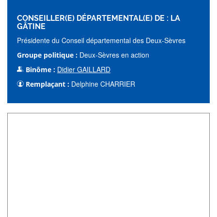
CONSEILLER(E) DÉPARTEMENTAL(E) DE : LA
GÂTINE
Présidente du Conseil départemental des Deux-Sèvres
Deux-Sèvres en action
Groupe politique :
Didier GAILLARD
Binôme :
Delphine CHARRIER
Remplaçant :