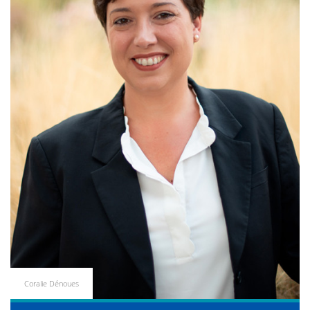
Coralie Dénoues