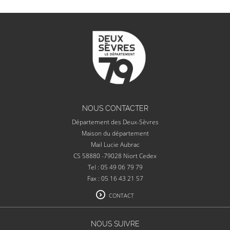
NOUS CONTACTER
Département des Deux-Sèvres
Maison du département
Mail Lucie Aubrac
CS 58880 -79028 Niort Cedex
Tel : 05 49 06 79 79
Fax : 05 16 43 21 57
CONTACT
NOUS SUIVRE