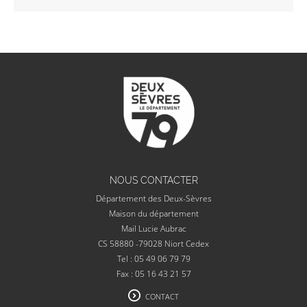
NOUS CONTACTER
Département des Deux-Sèvres
Maison du département
Mail Lucie Aubrac
CS 58880 -79028 Niort Cedex
Tel : 05 49 06 79 79
Fax : 05 16 43 21 57
CONTACT