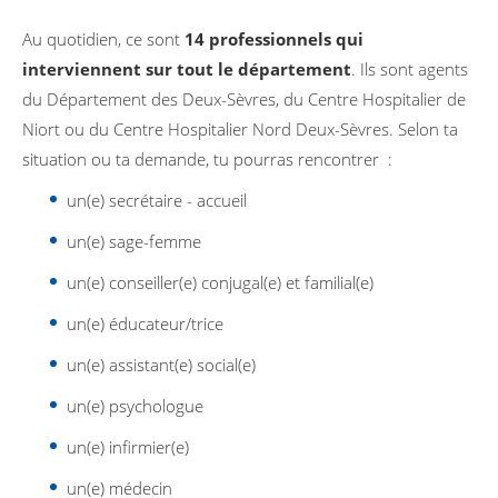
Au quotidien, ce sont
14 professionnels qui
interviennent sur tout le département
. Ils sont agents
du Département des Deux-Sèvres, du Centre Hospitalier de
Niort ou du Centre Hospitalier Nord Deux-Sèvres. Selon ta
situation ou ta demande, tu pourras rencontrer :
un(e) secrétaire - accueil
un(e) sage-femme
un(e) conseiller(e) conjugal(e) et familial(e)
un(e) éducateur/trice
un(e) assistant(e) social(e)
un(e) psychologue
un(e) infirmier(e)
un(e) médecin