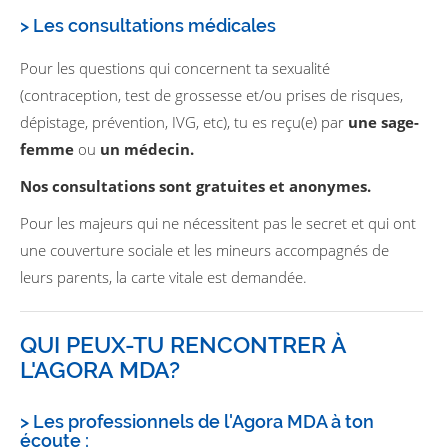
> Les consultations médicales
Pour les questions qui concernent ta sexualité
(contraception, test de grossesse et/ou prises de risques,
dépistage, prévention, IVG, etc), tu es reçu(e) par
une sage-
femme
ou
un médecin.
Nos consultations sont gratuites et anonymes.
Pour les majeurs qui ne nécessitent pas le secret et qui ont
une couverture sociale et les mineurs accompagnés de
leurs parents, la carte vitale est demandée.
QUI PEUX-TU RENCONTRER À
L'AGORA MDA?
> Les professionnels de l'Agora MDA à ton
écoute :