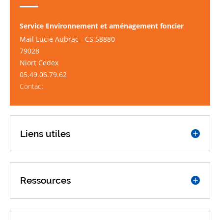
Service Environnement et aménagement foncier
Mail Lucie Aubrac - CS 58880
79028
Niort Cedex
05.49.06.79.62
Contact
Liens utiles
Ressources