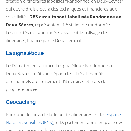
création d'itinéraires labellisés “Randonnée en Deux-Sèvres”
qui ouvre droit à des aides techniques et financières aux
collectivités.
283 circuits sont labellisés Randonnée en
Deux-Sèvres
, représentant 4 550 km de randonnée.
Les comités de randonnées assurent le balisage des
itinéraires, financé par le Département.
La signalétique
Le Département a conçu la signalétique Randonnée en
Deux-Sèvres : mâts au départ des itinéraires, mâts
directionnels au croisement d'itinéraires et mâts de
propriété privée.
Géocaching
Pour une découverte ludique des itinéraires et des
Espaces
Naturels Sensibles (ENS)
, le Département a mis en place des
parcours de géocaching (chasse au trésor avec smartphone