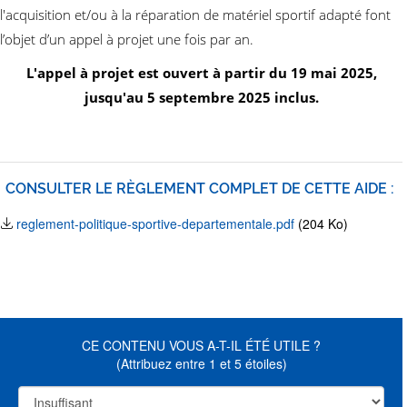
l'acquisition et/ou à la réparation de matériel sportif adapté font
l’objet d’un appel à projet une fois par an.
L'appel à projet est ouvert à partir du 19 mai 2025,
jusqu'au 5 septembre 2025 inclus.
CONSULTER LE RÈGLEMENT COMPLET DE CETTE AIDE :
reglement-politique-sportive-departementale.pdf
(204 Ko)
CE CONTENU VOUS A-T-IL ÉTÉ UTILE ?
(Attribuez entre 1 et 5 étoiles)