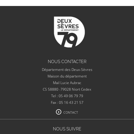
NOUS CONTACTER
Département des Deux-Sèvres
Maison du département
Mail Lucie Aubrac
CS 58880 -79028 Niort Cedex
Tel : 05 49 06 79 79
Fax : 05 16 43 21 57
CONTACT
NOUS SUIVRE