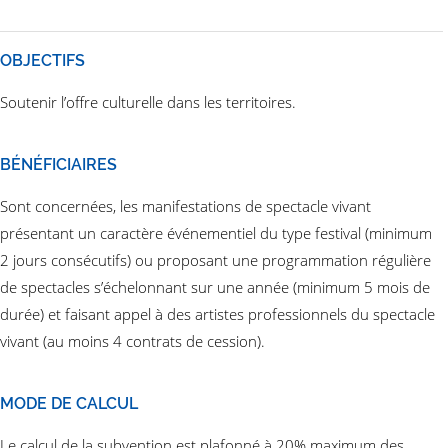
OBJECTIFS
Soutenir l’offre culturelle dans les territoires.
BÉNÉFICIAIRES
Sont concernées, les manifestations de spectacle vivant
présentant un caractère événementiel du type festival (minimum
2 jours consécutifs) ou proposant une programmation régulière
de spectacles s’échelonnant sur une année (minimum 5 mois de
durée) et faisant appel à des artistes professionnels du spectacle
vivant (au moins 4 contrats de cession).
MODE DE CALCUL
Le calcul de la subvention est plafonné à 20% maximum des