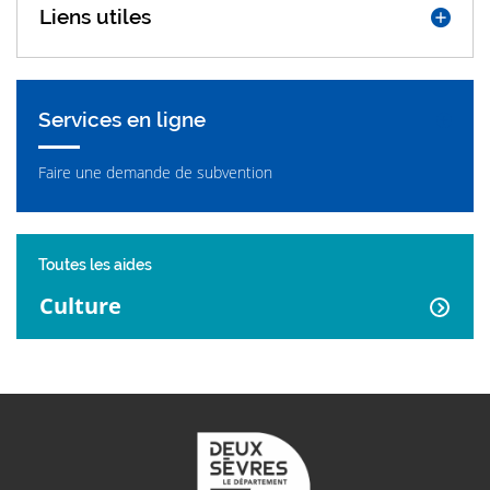
Liens utiles
Services en ligne
Faire une demande de subvention
Toutes les aides
Culture