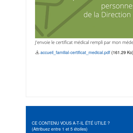
J'envoie le certificat médical rempli par mon méde
accueil_familial-certificat_medical.pdf
(161.29 Ko
CE CONTENU VOUS A-T-IL ÉTÉ UTILE ?
(Attribuez entre 1 et 5 étoiles)