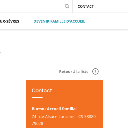
CONTACT
UX-SÈVRES
DEVENIR FAMILLE D'ACCUEIL
?
Retour à la liste
Contact
Bureau Accueil familial
74 rue Alsace Lorraine - CS 58880
79028