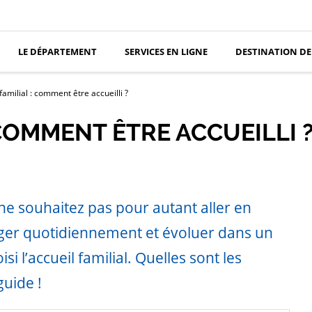
LE DÉPARTEMENT
SERVICES EN LIGNE
DESTINATION DE
familial : comment être accueilli ?
 COMMENT ÊTRE ACCUEILLI 
ne souhaitez pas pour autant aller en
nger quotidiennement et évoluer dans un
si l’accueil familial. Quelles sont les
guide !