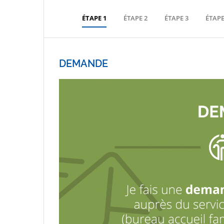
ÉTAPE 1
ÉTAPE 2
ÉTAPE 3
ÉTAPE
DEMANDE