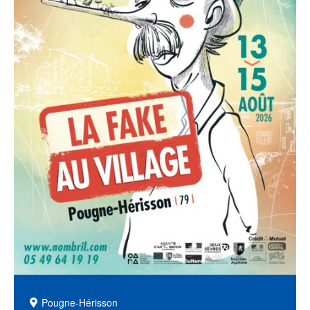
Pougne-Hérisson