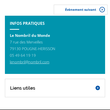
Évènement suivant
INFOS PRATIQUES
Le Nombril du Monde
7 rue des Merveilles
79130 POUGNE-HERISSON
05 49 64 19 19
le
nombril@nombril.com
Liens utiles