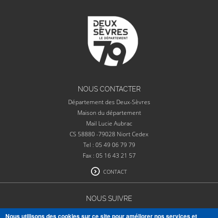
NOUS CONTACTER
Département des Deux-Sèvres
Maison du département
Mail Lucie Aubrac
CS 58880 -79028 Niort Cedex
Tel : 05 49 06 79 79
Fax : 05 16 43 21 57
CONTACT
NOUS SUIVRE
Nous utilisons des cookies sur ce site pour améliorer nos services et