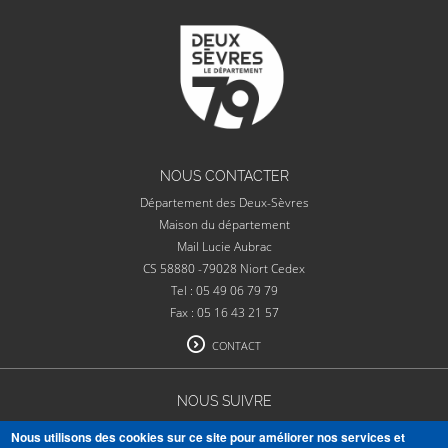
NOUS CONTACTER
Département des Deux-Sèvres
Maison du département
Mail Lucie Aubrac
CS 58880 -79028 Niort Cedex
Tel : 05 49 06 79 79
Fax : 05 16 43 21 57
CONTACT
NOUS SUIVRE
Nous utilisons des cookies sur ce site pour améliorer nos services et