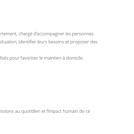
artement, chargé d’accompagner les personnes
ituation, identifier leurs besoins et proposer des
lisés pour favoriser le maintien à domicile.
ssions au quotidien et l’impact humain de ce