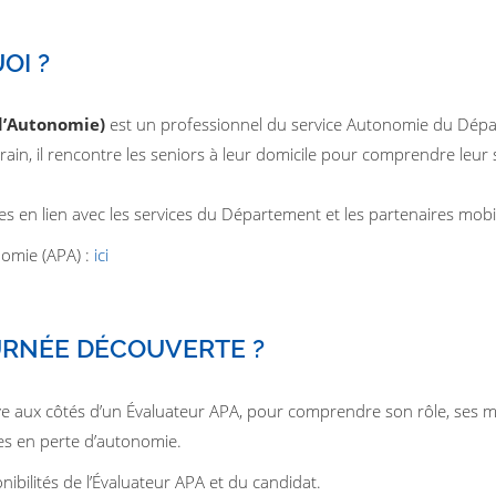
OI ?
 d’Autonomie)
est un professionnel du service Autonomie du Dép
ain, il rencontre les seniors à leur domicile pour comprendre leur s
ires en lien avec les services du Département et les partenaires mobi
nomie (APA) :
ici
URNÉE DÉCOUVERTE ?
 aux côtés d’un Évaluateur APA, pour comprendre son rôle, ses mi
s en perte d’autonomie.
onibilités de l’Évaluateur APA et du candidat.