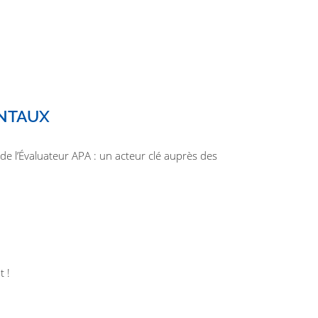
ENTAUX
de l’Évaluateur APA : un acteur clé auprès des
t !