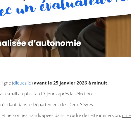
 ligne (
cliquez ici
)
avant le 25 janvier 2026 à minuit
.
ar e-mail au plus tard 7 jours après la sélection.
 résidant dans le Département des Deux-Sèvres.
s et personnes handicapées dans le cadre de cette immersion,
un e