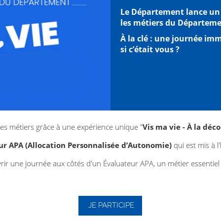
Le Département lance un 
les métiers du Départeme
À la clé : une journée im
si c’était vous ?
es métiers grâce à une expérience unique "
Vis ma vie - À la dé
ur APA (Allocation Personnalisée d’Autonomie)
qui est mis à 
vrir une journée aux côtés d'un Évaluateur APA, un métier essenti
JE PARTICIPE