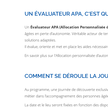
UN ÉVALUATEUR APA, C'EST QU
Un
Évaluateur APA (Allocation Personnalisée
âgées en perte d’autonomie. Véritable acteur de terr
solutions adaptées.
Il évalue, oriente et met en place les aides nécessa
En savoir plus sur l'Allocation personnalisée d’auto
COMMENT SE DÉROULE LA JO
Au programme, une journée de découverte exclusive
métier dans l’accompagnement des personnes âgée
La date et le lieu seront fixées en fonction des disp