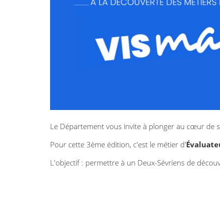
Le Département vous invite à plonger au cœur de s
Pour cette 3ème édition, c'est le métier d'
Évaluate
L'objectif : permettre à un Deux-Sévriens de décou