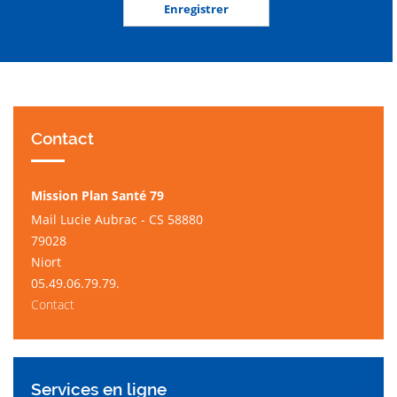
Contact
Mission Plan Santé 79
Mail Lucie Aubrac - CS 58880
79028
Niort
05.49.06.79.79.
Contact
Services en ligne