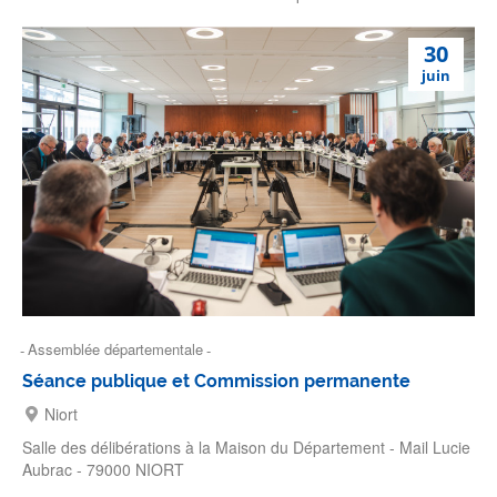
30
juin
Assemblée départementale
Séance publique et Commission permanente
Niort
Salle des délibérations à la Maison du Département - Mail Lucie
Aubrac - 79000 NIORT