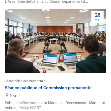
L'Assemblée délibérante du Conseil départemental...
26
mai
Assemblée départementale
Séance publique et Commission permanente
Niort
Salle des délibérations à la Maison du Département - Mail Lucie
Aubrac - 79000 NIORT