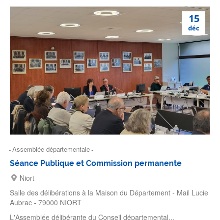
15
déc
Assemblée départementale
Séance Publique et Commission permanente
Niort
Salle des délibérations à la Maison du Département - Mail Lucie
Aubrac - 79000 NIORT
L'Assemblée délibérante du Conseil départemental...