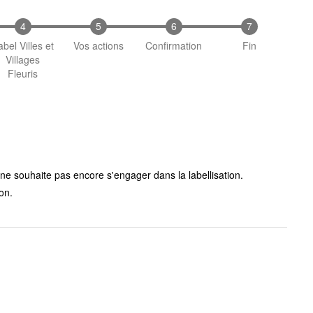
abel Villes et
Vos actions
Confirmation
Fin
Villages
Fleuris
 souhaite pas encore s'engager dans la labellisation.
on.