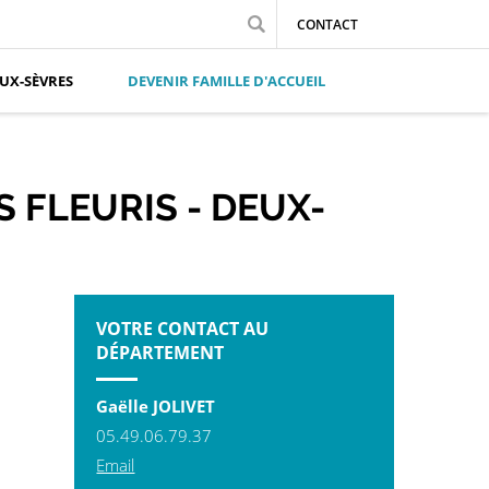
CONTACT
UX-SÈVRES
DEVENIR FAMILLE D'ACCUEIL
 FLEURIS - DEUX-
VOTRE CONTACT AU
DÉPARTEMENT
Gaëlle JOLIVET
05.49.06.79.37
Email