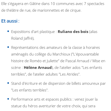
Elle s'égayera en Gâtine dans 10 communes avec 7 spectacles
de théâtre de rue, de marionnettes et de cirque.
Et aussi :
Expositions d'art plastique :
Ruliano des bois
(alias
Roland Jaffré),
Représentations des amateurs de la classe à horaires
aménagés du collège du Marchioux ("L'épouvantable
histoire de Roméo et Juliette" de Pascal Arnaud / Mise en
scène :
Hélène Arnaud
), de l'atelier ados "Les enfants
terribles", de l'atelier adultes "Les Atrides".
Stand d'écriture et de dispersion de billets amoureux par
"Les enfants terribles".
Performance arts et espaces publics : venez jouer la
statue du héros aventurier de votre choix, qui sera