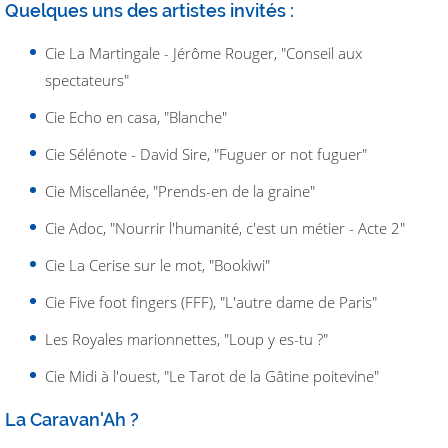
Quelques uns des artistes invités :
Cie La Martingale - Jérôme Rouger, "Conseil aux
spectateurs"
Cie Echo en casa, "Blanche"
Cie Sélénote - David Sire, "Fuguer or not fuguer"
Cie Miscellanée, "Prends-en de la graine"
Cie Adoc, "Nourrir l'humanité, c'est un métier - Acte 2"
Cie La Cerise sur le mot, "Bookiwi"
Cie Five foot fingers (FFF), "L'autre dame de Paris"
Les Royales marionnettes, "Loup y es-tu ?"
Cie Midi à l'ouest, "Le Tarot de la Gâtine poitevine"
La Caravan'Ah ?