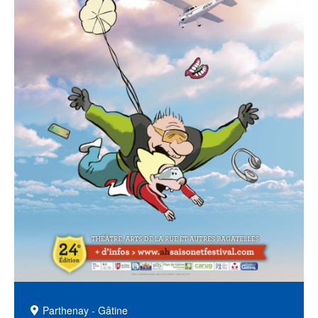
Parthenay - Gâtine