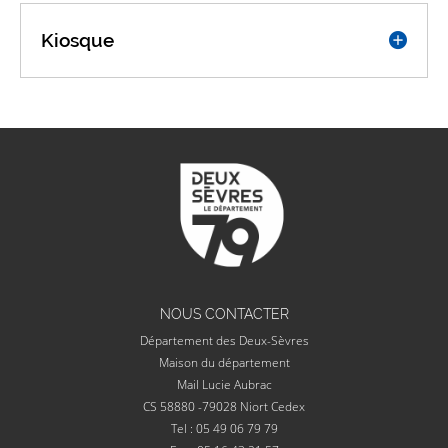
Kiosque
NOUS CONTACTER
Département des Deux-Sèvres
Maison du département
Mail Lucie Aubrac
CS 58880 -79028 Niort Cedex
Tel : 05 49 06 79 79