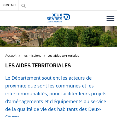
Aller au contenu principal
Aller au menu
Aller à la recherche
CONTACT
Accueil département des Deux-Sèvres
FIL D'ARIANE
nos missions
Les aides territoriales
Accueil
LES AIDES TERRITORIALES
Le Département soutient les acteurs de
proximité que sont les communes et les
intercommunalités, pour faciliter leurs projets
d’aménagements et d’équipements au service
de la qualité de vie des habitants des Deux-
Sèvres.