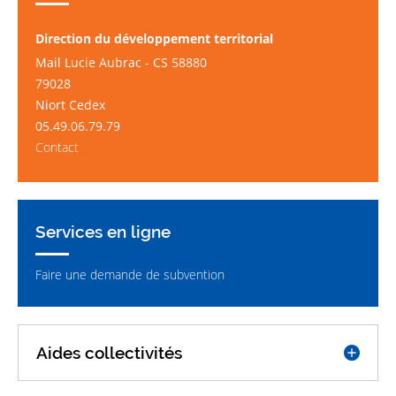
Direction du développement territorial
Mail Lucie Aubrac - CS 58880
79028
Niort Cedex
05.49.06.79.79
Contact
Services en ligne
Faire une demande de subvention
aides collectivités